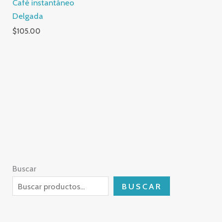
Café instantáneo
Delgada
$
105.00
Buscar
BUSCAR