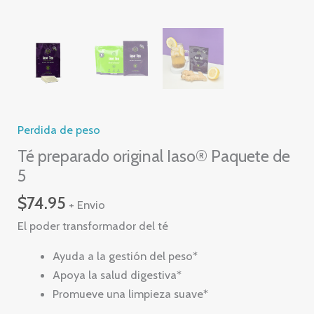
Perdida de peso
Té preparado original Iaso® Paquete de
5
$
74.95
+ Envio
El poder transformador del té
Ayuda a la gestión del peso*
Apoya la salud digestiva*
Promueve una limpieza suave*